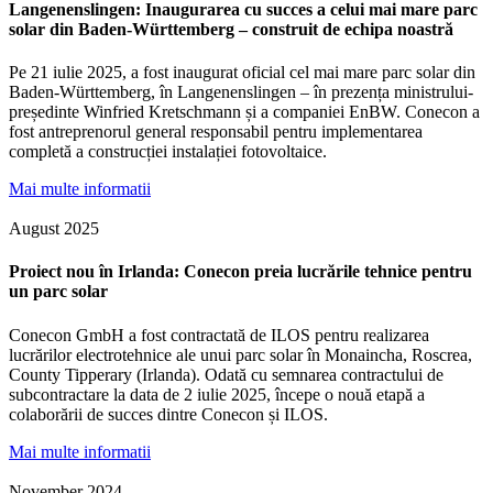
Langenenslingen: Inaugurarea cu succes a celui mai mare parc
solar din Baden-Württemberg – construit de echipa noastră
Pe 21 iulie 2025, a fost inaugurat oficial cel mai mare parc solar din
Baden-Württemberg, în Langenenslingen – în prezența ministrului-
președinte Winfried Kretschmann și a companiei EnBW. Conecon a
fost antreprenorul general responsabil pentru implementarea
completă a construcției instalației fotovoltaice.
Mai multe informatii
August 2025
Proiect nou în Irlanda: Conecon preia lucrările tehnice pentru
un parc solar
Conecon GmbH a fost contractată de ILOS pentru realizarea
lucrărilor electrotehnice ale unui parc solar în Monaincha, Roscrea,
County Tipperary (Irlanda). Odată cu semnarea contractului de
subcontractare la data de 2 iulie 2025, începe o nouă etapă a
colaborării de succes dintre Conecon și ILOS.
Mai multe informatii
November 2024