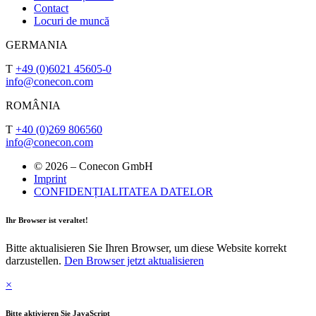
Contact
Locuri de muncă
GERMANIA
T
+49 (0)6021 45605-0
info@conecon.com
ROMÂNIA
T
+40 (0)269 806560
info@conecon.com
© 2026 – Conecon GmbH
Imprint
CONFIDENȚIALITATEA DATELOR
Ihr Browser ist veraltet!
Bitte aktualisieren Sie Ihren Browser, um diese Website korrekt
darzustellen.
Den Browser jetzt aktualisieren
×
Bitte aktivieren Sie JavaScript