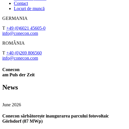
Contact
Locuri de muncă
GERMANIA
T
+49 (0)6021 45605-0
info@conecon.com
ROMÂNIA
T
+40 (0)269 806560
info@conecon.com
Conecon
am Puls der Zeit
News
June 2026
Conecon sărbătorește inaugurarea parcului fotovoltaic
Görlsdorf (87 MWp)