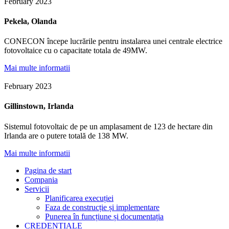
February 2023
Pekela, Olanda
CONECON începe lucrările pentru instalarea unei centrale electrice
fotovoltaice cu o capacitate totala de 49MW.
Mai multe informatii
February 2023
Gillinstown, Irlanda
Sistemul fotovoltaic de pe un amplasament de 123 de hectare din
Irlanda are o putere totală de 138 MW.
Mai multe informatii
Pagina de start
Compania
Servicii
Planificarea execuției
Faza de construcție și implementare
Punerea în funcțiune și documentația
CREDENȚIALE