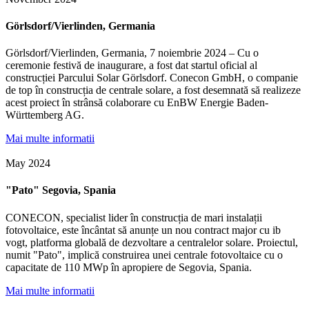
Görlsdorf/Vierlinden, Germania
Görlsdorf/Vierlinden, Germania, 7 noiembrie 2024 – Cu o
ceremonie festivă de inaugurare, a fost dat startul oficial al
construcției Parcului Solar Görlsdorf. Conecon GmbH, o companie
de top în construcția de centrale solare, a fost desemnată să realizeze
acest proiect în strânsă colaborare cu EnBW Energie Baden-
Württemberg AG.
Mai multe informatii
May 2024
"Pato" Segovia, Spania
CONECON, specialist lider în construcția de mari instalații
fotovoltaice, este încântat să anunțe un nou contract major cu ib
vogt, platforma globală de dezvoltare a centralelor solare. Proiectul,
numit "Pato", implică construirea unei centrale fotovoltaice cu o
capacitate de 110 MWp în apropiere de Segovia, Spania.
Mai multe informatii