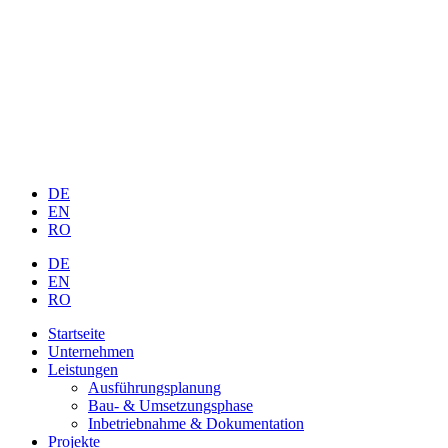
DE
EN
RO
DE
EN
RO
Startseite
Unternehmen
Leistungen
Ausführungsplanung
Bau- & Umsetzungsphase
Inbetriebnahme & Dokumentation
Projekte