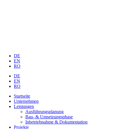
DE
EN
RO
DE
EN
RO
Startseite
Unternehmen
Leistungen
Ausführungsplanung
Bau- & Umsetzungsphase
Inbetriebnahme & Dokumentation
Projekte