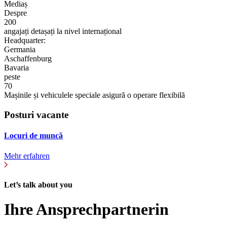
Mediaș
Despre
200
angajați detașați la nivel internațional
Headquarter:
Germania
Aschaffenburg
Bavaria
peste
70
Mașinile și vehiculele speciale asigură o operare flexibilă
Posturi vacante
Locuri de muncă
Mehr erfahren
Let’s talk about you
Ihre Ansprechpartnerin