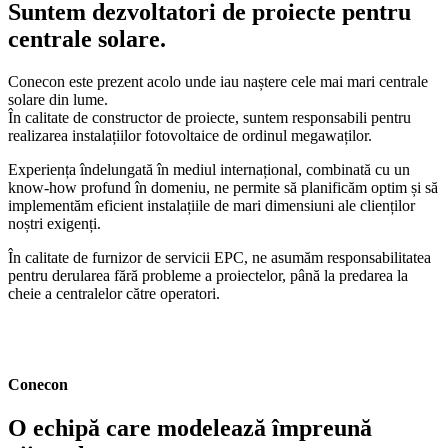
Suntem dezvoltatori de proiecte pentru
centrale solare.
Conecon este prezent acolo unde iau naștere cele mai mari centrale
solare din lume.
În calitate de constructor de proiecte, suntem responsabili pentru
realizarea instalațiilor fotovoltaice de ordinul megawaților.
Experiența îndelungată în mediul internațional, combinată cu un
know-how profund în domeniu, ne permite să planificăm optim și să
implementăm eficient instalațiile de mari dimensiuni ale clienților
noștri exigenți.
În calitate de furnizor de servicii EPC, ne asumăm responsabilitatea
pentru derularea fără probleme a proiectelor, până la predarea la
cheie a centralelor către operatori.
Conecon
O echipă care modelează împreună