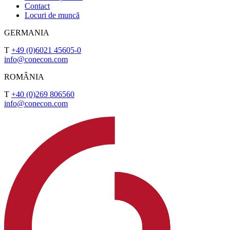
Contact
Locuri de muncă
GERMANIA
T
+49 (0)6021 45605-0
info@conecon.com
ROMÂNIA
T
+40 (0)269 806560
info@conecon.com