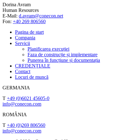
Dorina Avram
Human Resources
E-Mail:
d.avram@conecon.net
Fon:
+40 269 806560
Pagina de start
Compania
Servicii
Planificarea execuției
Faza de construcție și implementare
Punerea în funcțiune și documentația
CREDENȚIALE
Contact
Locuri de muncă
GERMANIA
T
+49 (0)6021 45605-0
info@conecon.com
ROMÂNIA
T
+40 (0)269 806560
info@conecon.com