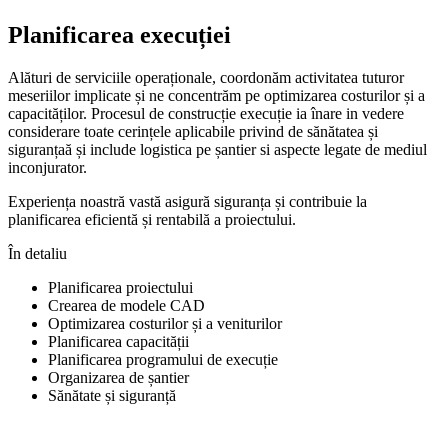
Planificarea execuției
Alături de serviciile operaționale, coordonăm activitatea tuturor
meseriilor implicate și ne concentrăm pe optimizarea costurilor și a
capacităților. Procesul de construcție execuție ia înare in vedere
considerare toate cerințele aplicabile privind de sănătatea și
siguranțaă și include logistica pe șantier si aspecte legate de mediul
inconjurator.
Experiența noastră vastă asigură siguranța și contribuie la
planificarea eficientă și rentabilă a proiectului.
În detaliu
Planificarea proiectului
Crearea de modele CAD
Optimizarea costurilor și a veniturilor
Planificarea capacității
Planificarea programului de execuție
Organizarea de șantier
Sănătate și siguranță