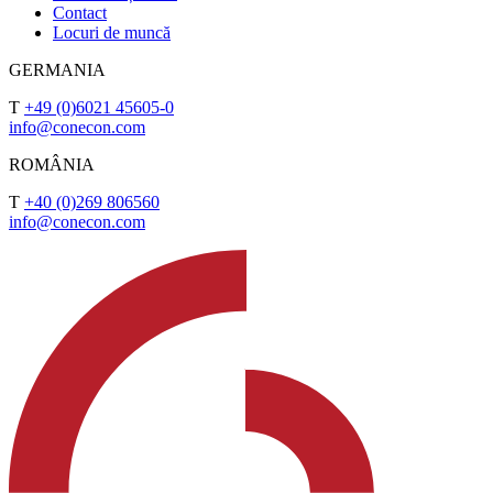
Contact
Locuri de muncă
GERMANIA
T
+49 (0)6021 45605-0
info@conecon.com
ROMÂNIA
T
+40 (0)269 806560
info@conecon.com