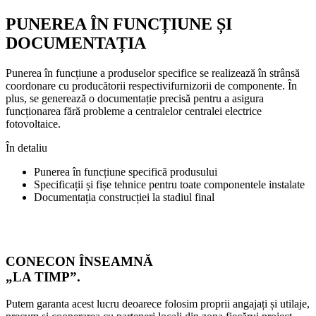
PUNEREA ÎN FUNCȚIUNE ȘI
DOCUMENTAȚIA
Punerea în funcțiune a produselor specifice se realizează în strânsă
coordonare cu producătorii respectivifurnizorii de componente. În
plus, se generează o documentație precisă pentru a asigura
funcționarea fără probleme a centralelor centralei electrice
fotovoltaice.
În detaliu
Punerea în funcțiune specifică produsului
Specificații și fișe tehnice pentru toate componentele instalate
Documentația construcției la stadiul final
CONECON ÎNSEAMNĂ
„LA TIMP”.
Putem garanta acest lucru deoarece folosim proprii angajați și utilaje,