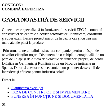
CONECON:
COMBINĂ EXPERTIZA
GAMA NOASTRĂ DE SERVICII
Conecon este specializată în furnizarea de servicii EPC în contextul
construcției de centrale electrice fotovoltaice. Planificăm, construim
și supervizăm fiecare proiect major de la caz la caz și cu cea mai
mare atenție până la predare.
Prin urmare, ne-am aliniat structura companiei pentru a răspunde
nevoilor clienților noștri. Dispunem de o echipă internațională, de un
parc de utilaje și de o flotă de vehicule de transport proprii, de centre
logistice în Germania și România și de un birou de inginerie în
Spania. Datorită acestor resurse, suntem un partener de servicii de
încredere și eficient pentru industria solară.
Direct la
Planificarea execuției
FAZA DE CONSTRUCȚIE ȘI IMPLEMENTARE
PUNEREA ÎN FUNCȚIUNE ȘI DOCUMENTAȚIA
01