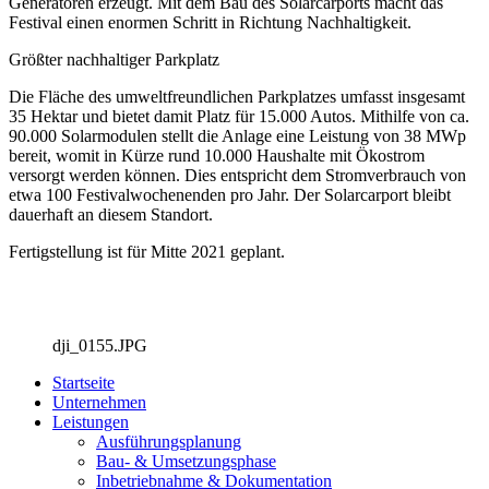
Generatoren erzeugt. Mit dem Bau des Solarcarports macht das
Festival einen enormen Schritt in Richtung Nachhaltigkeit.
Größter nachhaltiger Parkplatz
Die Fläche des umweltfreundlichen Parkplatzes umfasst insgesamt
35 Hektar und bietet damit Platz für 15.000 Autos. Mithilfe von ca.
90.000 Solarmodulen stellt die Anlage eine Leistung von 38 MWp
bereit, womit in Kürze rund 10.000 Haushalte mit Ökostrom
versorgt werden können. Dies entspricht dem Stromverbrauch von
etwa 100 Festivalwochenenden pro Jahr. Der Solarcarport bleibt
dauerhaft an diesem Standort.
Fertigstellung ist für Mitte 2021 geplant.
dji_0155.JPG
Startseite
Unternehmen
Leistungen
Ausführungsplanung
Bau- & Umsetzungsphase
Inbetriebnahme & Dokumentation