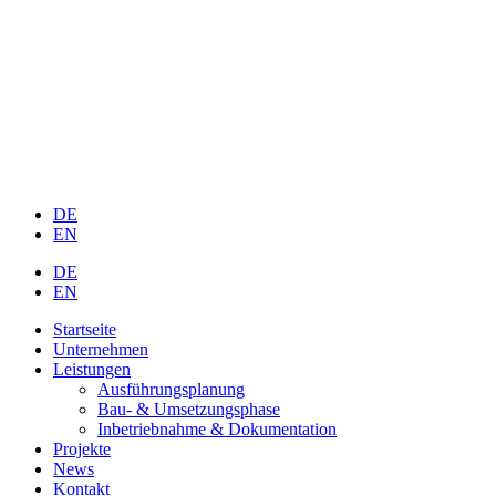
DE
EN
DE
EN
Startseite
Unternehmen
Leistungen
Ausführungsplanung
Bau- & Umsetzungsphase
Inbetriebnahme & Dokumentation
Projekte
News
Kontakt